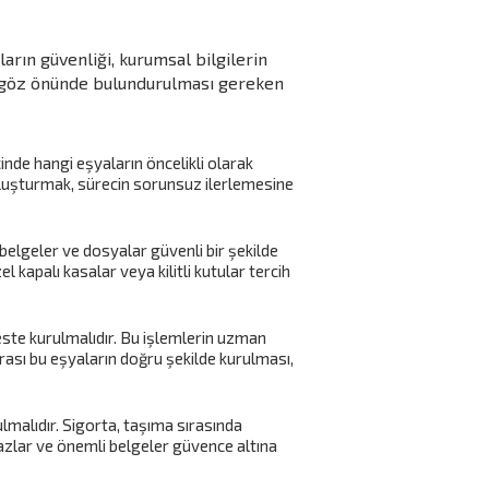
arın güvenliği, kurumsal bilgilerin
a göz önünde bulundurulması gereken
inde hangi eşyaların öncelikli olarak
 oluşturmak, sürecin sorunsuz ilerlemesine
 belgeler ve dosyalar güvenli bir şekilde
l kapalı kasalar veya kilitli kutular tercih
ste kurulmalıdır. Bu işlemlerin uzman
rası bu eşyaların doğru şekilde kurulması,
lmalıdır. Sigorta, taşıma sırasında
hazlar ve önemli belgeler güvence altına