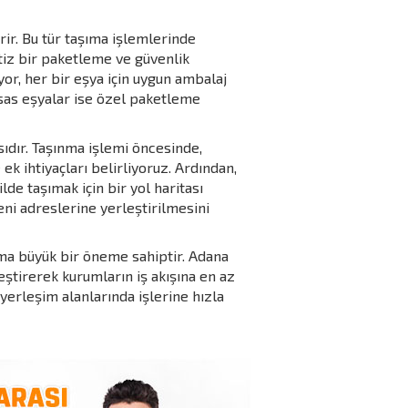
rir. Bu tür taşıma işlemlerinde
itiz bir paketleme ve güvenlik
yor, her bir eşya için uygun ambalaj
sas eşyalar ise özel paketleme
ıdır. Taşınma işlemi öncesinde,
ek ihtiyaçları belirliyoruz. Ardından,
de taşımak için bir yol haritası
ni adreslerine yerleştirilmesini
ama büyük bir öneme sahiptir. Adana
eştirerek kurumların iş akışına en az
yerleşim alanlarında işlerine hızla