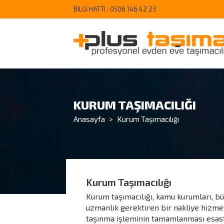
BİLGİ HATTI :
0506 146 42 23
KURUM TAŞIMACILIĞI
Anasayfa
>
Kurum Taşımacılığı
Kurum Taşımacılığı
Kurum taşımacılığı, kamu kurumları, büy
uzmanlık gerektiren bir nakliye hizmeti
taşınma işleminin tamamlanması esastı