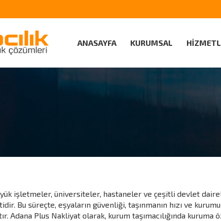
ANASAYFA
KURUMSAL
HİZMETL
ük işletmeler, üniversiteler, hastaneler ve çeşitli devlet dair
dir. Bu süreçte, eşyaların güvenliği, taşınmanın hızı ve kurumu
r. Adana Plus Nakliyat olarak, kurum taşımacılığında kuruma ö