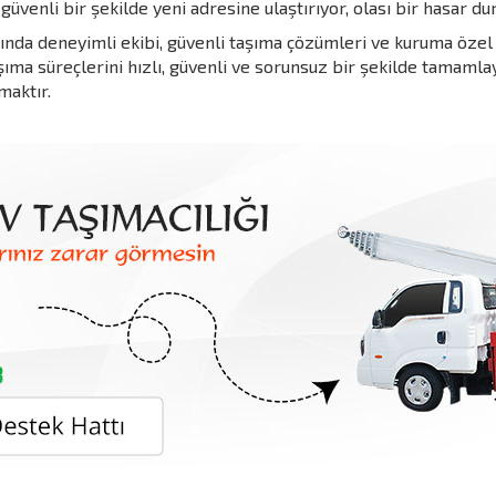
güvenli bir şekilde yeni adresine ulaştırıyor, olası bir hasar du
ında deneyimli ekibi, güvenli taşıma çözümleri ve kuruma özel p
şıma süreçlerini hızlı, güvenli ve sorunsuz bir şekilde tamaml
aktır.