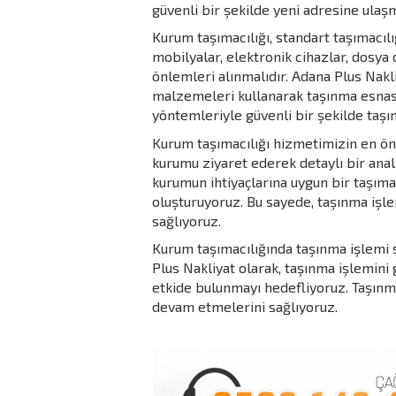
güvenli bir şekilde yeni adresine ulaşm
Kurum taşımacılığı, standart taşımacılı
mobilyalar, elektronik cihazlar, dosya 
önlemleri alınmalıdır. Adana Plus Nakl
malzemeleri kullanarak taşınma esnası
yöntemleriyle güvenli bir şekilde taşın
Kurum taşımacılığı hizmetimizin en ön
kurumu ziyaret ederek detaylı bir anali
kurumun ihtiyaçlarına uygun bir taşıma 
oluşturuyoruz. Bu sayede, taşınma işl
sağlıyoruz.
Kurum taşımacılığında taşınma işlemi 
Plus Nakliyat olarak, taşınma işlemini 
etkide bulunmayı hedefliyoruz. Taşınma 
devam etmelerini sağlıyoruz.