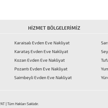
HİZMET BÖLGELERİMİZ
Karaisalı Evden Eve Nakliyat
Sar
Karataş Evden Eve Nakliyat
Sey
Kozan Evden Eve Nakliyat
Tuf
Pozantı Evden Eve Nakliyat
Yum
Saimbeyli Evden Eve Nakliyat
Yür
YAT
| Tüm Hakları Saklıdır.