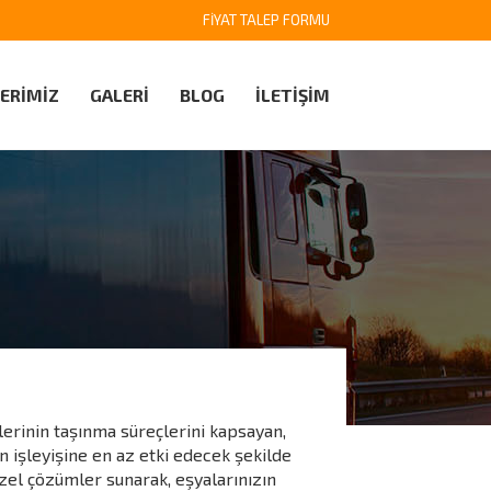
FİYAT TALEP FORMU
ERİMİZ
GALERİ
BLOG
İLETİŞİM
elerinin taşınma süreçlerini kapsayan,
n işleyişine en az etki edecek şekilde
zel çözümler sunarak, eşyalarınızın