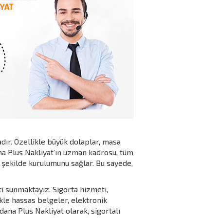
ır. Özellikle büyük dolaplar, masa
ana Plus Nakliyat’ın uzman kadrosu, tüm
 şekilde kurulumunu sağlar. Bu sayede,
ti sunmaktayız. Sigorta hizmeti,
ikle hassas belgeler, elektronik
ana Plus Nakliyat olarak, sigortalı