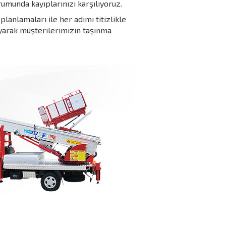
rumunda kayıplarınızı karşılıyoruz.
lanlamaları ile her adımı titizlikle
ayarak müşterilerimizin taşınma