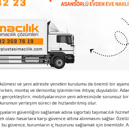
külmesi ve yeni adreste yeniden kurulumu da önemli bir aşamad
nırken, montaj ve demontaj işlemlerine ihtiyaç duyulabilir. Ad
gerçekleştirir, mobilyalarınızın yeni adresinizde sorunsuz bir
urumun yerleşim süreci de hızlandırılmış olur.
şyaların güvenliğini sağlamak adına sigortalı taşımacılık hizme
k olası hasarlara karşı güvence altına alınmasını sağlar. Özell
 bu güvence, kurumların iç huzurunu sağlamak için önemlidir. Ad