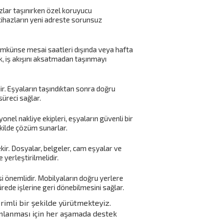
hazlar taşınırken özel koruyucu
cihazların yeni adreste sorunsuz
ümkünse mesai saatleri dışında veya hafta
, iş akışını aksatmadan taşınmayı
ir. Eşyaların taşındıktan sonra doğru
süreci sağlar.
onel nakliye ekipleri, eşyaların güvenli bir
şekilde çözüm sunarlar.
kir. Dosyalar, belgeler, cam eşyalar ve
erleştirilmelidir.
i önemlidir. Mobilyaların doğru yerlere
ürede işlerine geri dönebilmesini sağlar.
erimli bir şekilde yürütmekteyiz.
amlanması için her aşamada destek