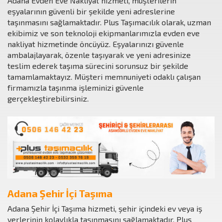
Adana Evden Eve Nakliyat hizmeti, müşterilerin
eşyalarının güvenli bir şekilde yeni adreslerine
taşınmasını sağlamaktadır. Plus Taşımacılık olarak, uzman
ekibimiz ve son teknoloji ekipmanlarımızla evden eve
nakliyat hizmetinde öncüyüz. Eşyalarınızı güvenle
ambalajlayarak, özenle taşıyarak ve yeni adresinize
teslim ederek taşıma sürecini sorunsuz bir şekilde
tamamlamaktayız. Müşteri memnuniyeti odaklı çalışan
firmamızla taşınma işleminizi güvenle
gerçekleştirebilirsiniz.
Adana Şehir İçi Taşıma
Adana Şehir İçi Taşıma hizmeti, şehir içindeki ev veya iş
yerlerinin kolaylıkla taşınmasını sağlamaktadır. Plus