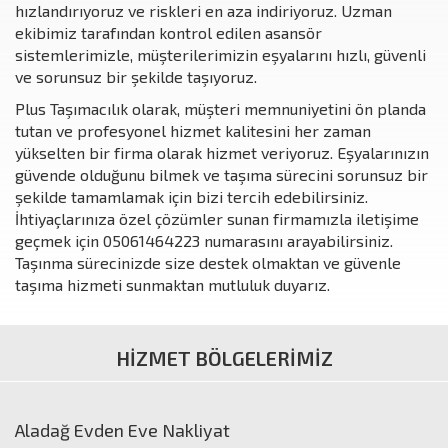
hızlandırıyoruz ve riskleri en aza indiriyoruz. Uzman
ekibimiz tarafından kontrol edilen asansör
sistemlerimizle, müşterilerimizin eşyalarını hızlı, güvenli
ve sorunsuz bir şekilde taşıyoruz.
Plus Taşımacılık olarak, müşteri memnuniyetini ön planda
tutan ve profesyonel hizmet kalitesini her zaman
yükselten bir firma olarak hizmet veriyoruz. Eşyalarınızın
güvende olduğunu bilmek ve taşıma sürecini sorunsuz bir
şekilde tamamlamak için bizi tercih edebilirsiniz.
İhtiyaçlarınıza özel çözümler sunan firmamızla iletişime
geçmek için 05061464223 numarasını arayabilirsiniz.
Taşınma sürecinizde size destek olmaktan ve güvenle
taşıma hizmeti sunmaktan mutluluk duyarız.
HİZMET BÖLGELERİMİZ
Aladağ Evden Eve Nakliyat