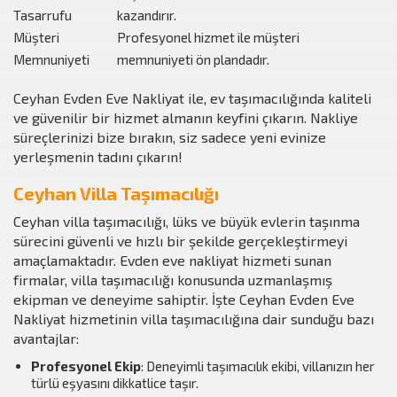
Tasarrufu
kazandırır.
Müşteri
Profesyonel hizmet ile müşteri
Memnuniyeti
memnuniyeti ön plandadır.
Ceyhan Evden Eve Nakliyat ile, ev taşımacılığında kaliteli
ve güvenilir bir hizmet almanın keyfini çıkarın. Nakliye
süreçlerinizi bize bırakın, siz sadece yeni evinize
yerleşmenin tadını çıkarın!
Ceyhan Villa Taşımacılığı
Ceyhan villa taşımacılığı, lüks ve büyük evlerin taşınma
sürecini güvenli ve hızlı bir şekilde gerçekleştirmeyi
amaçlamaktadır. Evden eve nakliyat hizmeti sunan
firmalar, villa taşımacılığı konusunda uzmanlaşmış
ekipman ve deneyime sahiptir. İşte Ceyhan Evden Eve
Nakliyat hizmetinin villa taşımacılığına dair sunduğu bazı
avantajlar:
Profesyonel Ekip
: Deneyimli taşımacılık ekibi, villanızın her
türlü eşyasını dikkatlice taşır.