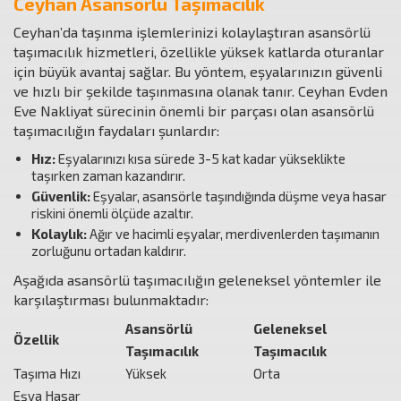
Ceyhan Asansörlü Taşımacılık
Ceyhan’da taşınma işlemlerinizi kolaylaştıran asansörlü
taşımacılık hizmetleri, özellikle yüksek katlarda oturanlar
için büyük avantaj sağlar. Bu yöntem, eşyalarınızın güvenli
ve hızlı bir şekilde taşınmasına olanak tanır. Ceyhan Evden
Eve Nakliyat sürecinin önemli bir parçası olan asansörlü
taşımacılığın faydaları şunlardır:
Hız:
Eşyalarınızı kısa sürede 3-5 kat kadar yükseklikte
taşırken zaman kazandırır.
Güvenlik:
Eşyalar, asansörle taşındığında düşme veya hasar
riskini önemli ölçüde azaltır.
Kolaylık:
Ağır ve hacimli eşyalar, merdivenlerden taşımanın
zorluğunu ortadan kaldırır.
Aşağıda asansörlü taşımacılığın geleneksel yöntemler ile
karşılaştırması bulunmaktadır:
Asansörlü
Geleneksel
Özellik
Taşımacılık
Taşımacılık
Taşıma Hızı
Yüksek
Orta
Eşya Hasar