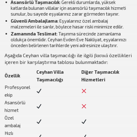
Asansörlü Taşımacılık
: Gerekli durumlarda, yüksek
katlarda bulunan villalar için asansörlü taşımacılık hizmeti
sunulur, bu sayede eşyalarınız zarar görmeden taşınır.
Güvenli Ambalajlama
: Eşyalarınız özel ambalaj
malzemeleri ile sarılır, böylece hasar riski minimize edilir.
Zamanında Teslimat
: Taşınma sürecinde zamanlama
oldukça önemlidir. Ceyhan Evden Eve Nakliyat, eşyalarınızı
önceden belirlenen tarihlerde yeni adresinize ulaştırır.
Aşağıda Ceyhan villa taşımacılığı ile ilgili βασικά özellikleri
içeren bir karşılaştırma tablosu bulunmaktadır:
Ceyhan Villa
Diğer Taşımacılık
Özellik
Taşımacılığı
Hizmetleri
Profesyonel
ekip
Asansörlü
hizmet
Özel
ambalaj
Hızlı