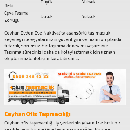
Düşük
Yüksek
Riski
Eşya Taşıma
Düşük
Yüksek
Zorluğu
Ceyhan Evden Eve Nakliyat’ta asansörlü taşımacılık
seçeneği ile eşyalarınızın güvenliğini ve hızını ön planda
tutarak, sorunsuz bir taşınma deneyimi yaşarsınız.
Taşınma sürecinizi daha da kolaylaştırmak için uzman
ekiplerimizle iletişim kurabilirsiniz.
Ceyhan Ofis Taşımacılığı
Ceyhan ofis taşımacılığı, iş yerlerinin güvenli ve hızlı bir
şekilde yeni bir mekâna taşınmasını sağlar. Bu süreç,