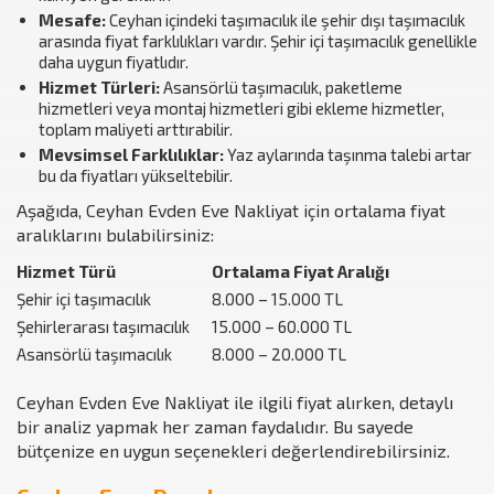
Mesafe:
Ceyhan içindeki taşımacılık ile şehir dışı taşımacılık
arasında fiyat farklılıkları vardır. Şehir içi taşımacılık genellikle
daha uygun fiyatlıdır.
Hizmet Türleri:
Asansörlü taşımacılık, paketleme
hizmetleri veya montaj hizmetleri gibi ekleme hizmetler,
toplam maliyeti arttırabilir.
Mevsimsel Farklılıklar:
Yaz aylarında taşınma talebi artar
bu da fiyatları yükseltebilir.
Aşağıda, Ceyhan Evden Eve Nakliyat için ortalama fiyat
aralıklarını bulabilirsiniz:
Hizmet Türü
Ortalama Fiyat Aralığı
Şehir içi taşımacılık
8.000 – 15.000 TL
Şehirlerarası taşımacılık
15.000 – 60.000 TL
Asansörlü taşımacılık
8.000 – 20.000 TL
Ceyhan Evden Eve Nakliyat ile ilgili fiyat alırken, detaylı
bir analiz yapmak her zaman faydalıdır. Bu sayede
bütçenize en uygun seçenekleri değerlendirebilirsiniz.