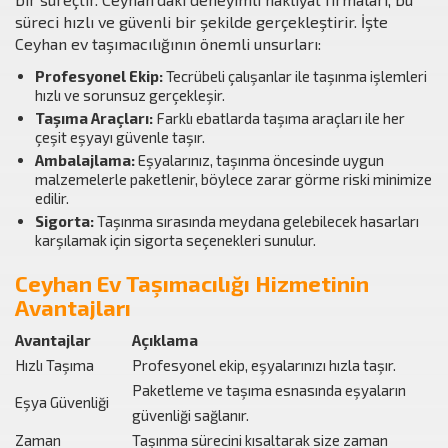
süreci hızlı ve güvenli bir şekilde gerçekleştirir. İşte
Ceyhan ev taşımacılığının önemli unsurları:
Profesyonel Ekip:
Tecrübeli çalışanlar ile taşınma işlemleri
hızlı ve sorunsuz gerçekleşir.
Taşıma Araçları:
Farklı ebatlarda taşıma araçları ile her
çeşit eşyayı güvenle taşır.
Ambalajlama:
Eşyalarınız, taşınma öncesinde uygun
malzemelerle paketlenir, böylece zarar görme riski minimize
edilir.
Sigorta:
Taşınma sırasında meydana gelebilecek hasarları
karşılamak için sigorta seçenekleri sunulur.
Ceyhan Ev Taşımacılığı Hizmetinin
Avantajları
Avantajlar
Açıklama
Hızlı Taşıma
Profesyonel ekip, eşyalarınızı hızla taşır.
Paketleme ve taşıma esnasında eşyaların
Eşya Güvenliği
güvenliği sağlanır.
Zaman
Taşınma sürecini kısaltarak size zaman