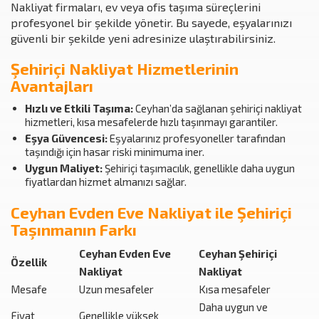
Nakliyat firmaları, ev veya ofis taşıma süreçlerini
profesyonel bir şekilde yönetir. Bu sayede, eşyalarınızı
güvenli bir şekilde yeni adresinize ulaştırabilirsiniz.
Şehiriçi Nakliyat Hizmetlerinin
Avantajları
Hızlı ve Etkili Taşıma:
Ceyhan’da sağlanan şehiriçi nakliyat
hizmetleri, kısa mesafelerde hızlı taşınmayı garantiler.
Eşya Güvencesi:
Eşyalarınız profesyoneller tarafından
taşındığı için hasar riski minimuma iner.
Uygun Maliyet:
Şehiriçi taşımacılık, genellikle daha uygun
fiyatlardan hizmet almanızı sağlar.
Ceyhan Evden Eve Nakliyat ile Şehiriçi
Taşınmanın Farkı
Ceyhan Evden Eve
Ceyhan Şehiriçi
Özellik
Nakliyat
Nakliyat
Mesafe
Uzun mesafeler
Kısa mesafeler
Daha uygun ve
Fiyat
Genellikle yüksek