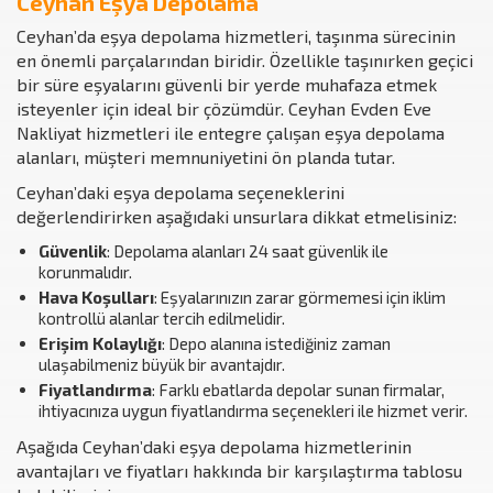
Ceyhan Eşya Depolama
Ceyhan’da eşya depolama hizmetleri, taşınma sürecinin
en önemli parçalarından biridir. Özellikle taşınırken geçici
bir süre eşyalarını güvenli bir yerde muhafaza etmek
isteyenler için ideal bir çözümdür. Ceyhan Evden Eve
Nakliyat hizmetleri ile entegre çalışan eşya depolama
alanları, müşteri memnuniyetini ön planda tutar.
Ceyhan’daki eşya depolama seçeneklerini
değerlendirirken aşağıdaki unsurlara dikkat etmelisiniz:
Güvenlik
: Depolama alanları 24 saat güvenlik ile
korunmalıdır.
Hava Koşulları
: Eşyalarınızın zarar görmemesi için iklim
kontrollü alanlar tercih edilmelidir.
Erişim Kolaylığı
: Depo alanına istediğiniz zaman
ulaşabilmeniz büyük bir avantajdır.
Fiyatlandırma
: Farklı ebatlarda depolar sunan firmalar,
ihtiyacınıza uygun fiyatlandırma seçenekleri ile hizmet verir.
Aşağıda Ceyhan’daki eşya depolama hizmetlerinin
avantajları ve fiyatları hakkında bir karşılaştırma tablosu