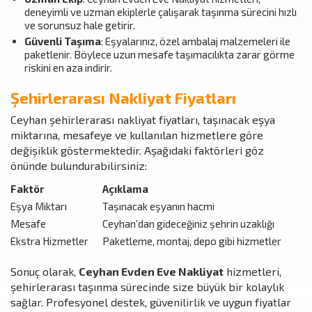
deneyimli ve uzman ekiplerle çalışarak taşınma sürecini hızlı
ve sorunsuz hale getirir.
Güvenli Taşıma
: Eşyalarınız, özel ambalaj malzemeleri ile
paketlenir. Böylece uzun mesafe taşımacılıkta zarar görme
riskini en aza indirir.
Şehirlerarası Nakliyat Fiyatları
Ceyhan şehirlerarası nakliyat fiyatları, taşınacak eşya
miktarına, mesafeye ve kullanılan hizmetlere göre
değişiklik göstermektedir. Aşağıdaki faktörleri göz
önünde bulundurabilirsiniz:
Faktör
Açıklama
Eşya Miktarı
Taşınacak eşyanın hacmi
Mesafe
Ceyhan’dan gideceğiniz şehrin uzaklığı
Ekstra Hizmetler
Paketleme, montaj, depo gibi hizmetler
Sonuç olarak,
Ceyhan Evden Eve Nakliyat
hizmetleri,
şehirlerarası taşınma sürecinde size büyük bir kolaylık
sağlar. Profesyonel destek, güvenilirlik ve uygun fiyatlar