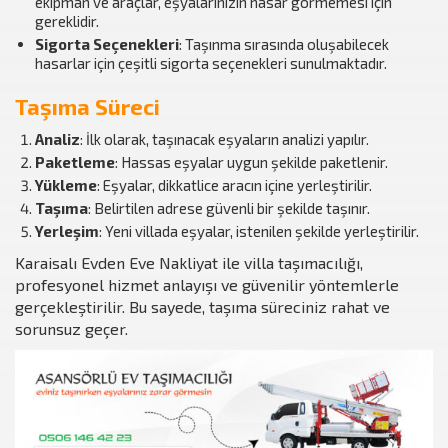
ekipman ve araçlar, eşyalarınızın hasar görmemesi için
gereklidir.
Sigorta Seçenekleri
: Taşınma sırasında oluşabilecek
hasarlar için çeşitli sigorta seçenekleri sunulmaktadır.
Taşıma Süreci
Analiz
: İlk olarak, taşınacak eşyaların analizi yapılır.
Paketleme
: Hassas eşyalar uygun şekilde paketlenir.
Yükleme
: Eşyalar, dikkatlice aracın içine yerleştirilir.
Taşıma
: Belirtilen adrese güvenli bir şekilde taşınır.
Yerleşim
: Yeni villada eşyalar, istenilen şekilde yerleştirilir.
Karaisalı Evden Eve Nakliyat ile villa taşımacılığı,
profesyonel hizmet anlayışı ve güvenilir yöntemlerle
gerçekleştirilir. Bu sayede, taşıma süreciniz rahat ve
sorunsuz geçer.