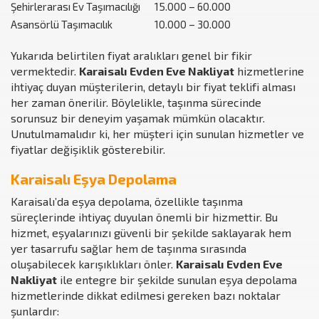
Şehirlerarası Ev Taşımacılığı
15.000 – 60.000
Asansörlü Taşımacılık
10.000 – 30.000
Yukarıda belirtilen fiyat aralıkları genel bir fikir
vermektedir.
Karaisalı Evden Eve Nakliyat
hizmetlerine
ihtiyaç duyan müşterilerin, detaylı bir fiyat teklifi alması
her zaman önerilir. Böylelikle, taşınma sürecinde
sorunsuz bir deneyim yaşamak mümkün olacaktır.
Unutulmamalıdır ki, her müşteri için sunulan hizmetler ve
fiyatlar değişiklik gösterebilir.
Karaisalı Eşya Depolama
Karaisalı’da eşya depolama, özellikle taşınma
süreçlerinde ihtiyaç duyulan önemli bir hizmettir. Bu
hizmet, eşyalarınızı güvenli bir şekilde saklayarak hem
yer tasarrufu sağlar hem de taşınma sırasında
oluşabilecek karışıklıkları önler.
Karaisalı Evden Eve
Nakliyat
ile entegre bir şekilde sunulan eşya depolama
hizmetlerinde dikkat edilmesi gereken bazı noktalar
şunlardır: