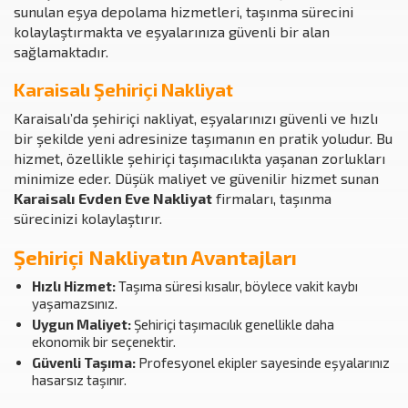
sunulan eşya depolama hizmetleri, taşınma sürecini
kolaylaştırmakta ve eşyalarınıza güvenli bir alan
sağlamaktadır.
Karaisalı Şehiriçi Nakliyat
Karaisalı’da şehiriçi nakliyat, eşyalarınızı güvenli ve hızlı
bir şekilde yeni adresinize taşımanın en pratik yoludur. Bu
hizmet, özellikle şehiriçi taşımacılıkta yaşanan zorlukları
minimize eder. Düşük maliyet ve güvenilir hizmet sunan
Karaisalı Evden Eve Nakliyat
firmaları, taşınma
sürecinizi kolaylaştırır.
Şehiriçi Nakliyatın Avantajları
Hızlı Hizmet:
Taşıma süresi kısalır, böylece vakit kaybı
yaşamazsınız.
Uygun Maliyet:
Şehiriçi taşımacılık genellikle daha
ekonomik bir seçenektir.
Güvenli Taşıma:
Profesyonel ekipler sayesinde eşyalarınız
hasarsız taşınır.