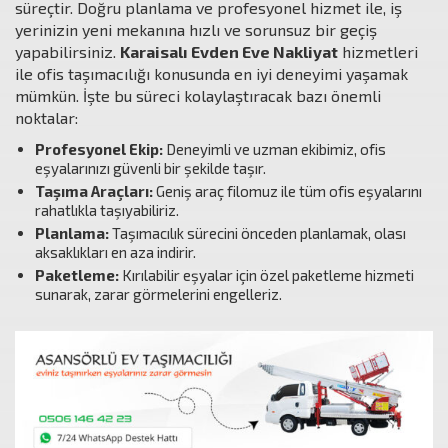
süreçtir. Doğru planlama ve profesyonel hizmet ile, iş
yerinizin yeni mekanına hızlı ve sorunsuz bir geçiş
yapabilirsiniz.
Karaisalı Evden Eve Nakliyat
hizmetleri
ile ofis taşımacılığı konusunda en iyi deneyimi yaşamak
mümkün. İşte bu süreci kolaylaştıracak bazı önemli
noktalar:
Profesyonel Ekip:
Deneyimli ve uzman ekibimiz, ofis
eşyalarınızı güvenli bir şekilde taşır.
Taşıma Araçları:
Geniş araç filomuz ile tüm ofis eşyalarını
rahatlıkla taşıyabiliriz.
Planlama:
Taşımacılık sürecini önceden planlamak, olası
aksaklıkları en aza indirir.
Paketleme:
Kırılabilir eşyalar için özel paketleme hizmeti
sunarak, zarar görmelerini engelleriz.