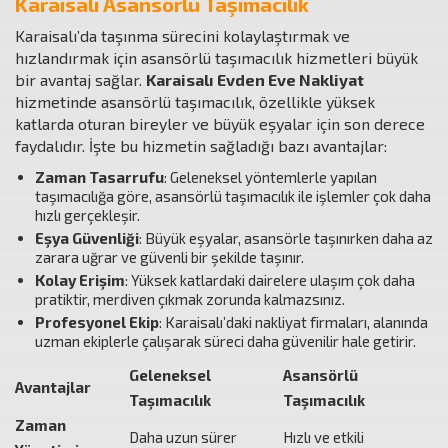
Karaisalı Asansörlü Taşımacılık
Karaisalı’da taşınma sürecini kolaylaştırmak ve
hızlandırmak için asansörlü taşımacılık hizmetleri büyük
bir avantaj sağlar.
Karaisalı Evden Eve Nakliyat
hizmetinde asansörlü taşımacılık, özellikle yüksek
katlarda oturan bireyler ve büyük eşyalar için son derece
faydalıdır. İşte bu hizmetin sağladığı bazı avantajlar:
Zaman Tasarrufu
: Geleneksel yöntemlerle yapılan
taşımacılığa göre, asansörlü taşımacılık ile işlemler çok daha
hızlı gerçekleşir.
Eşya Güvenliği
: Büyük eşyalar, asansörle taşınırken daha az
zarara uğrar ve güvenli bir şekilde taşınır.
Kolay Erişim
: Yüksek katlardaki dairelere ulaşım çok daha
pratiktir, merdiven çıkmak zorunda kalmazsınız.
Profesyonel Ekip
: Karaisalı’daki nakliyat firmaları, alanında
uzman ekiplerle çalışarak süreci daha güvenilir hale getirir.
Geleneksel
Asansörlü
Avantajlar
Taşımacılık
Taşımacılık
Zaman
Daha uzun sürer
Hızlı ve etkili