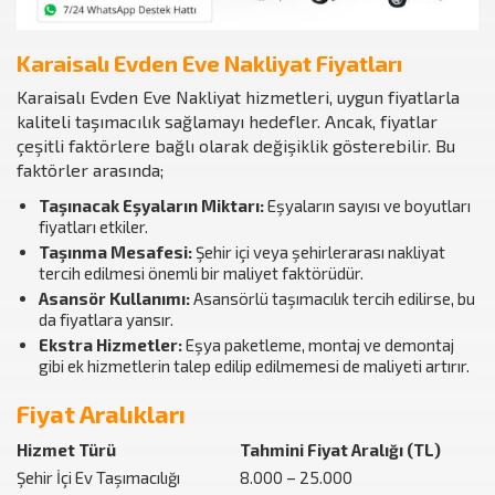
Karaisalı Evden Eve Nakliyat Fiyatları
Karaisalı Evden Eve Nakliyat hizmetleri, uygun fiyatlarla
kaliteli taşımacılık sağlamayı hedefler. Ancak, fiyatlar
çeşitli faktörlere bağlı olarak değişiklik gösterebilir. Bu
faktörler arasında;
Taşınacak Eşyaların Miktarı:
Eşyaların sayısı ve boyutları
fiyatları etkiler.
Taşınma Mesafesi:
Şehir içi veya şehirlerarası nakliyat
tercih edilmesi önemli bir maliyet faktörüdür.
Asansör Kullanımı:
Asansörlü taşımacılık tercih edilirse, bu
da fiyatlara yansır.
Ekstra Hizmetler:
Eşya paketleme, montaj ve demontaj
gibi ek hizmetlerin talep edilip edilmemesi de maliyeti artırır.
Fiyat Aralıkları
Hizmet Türü
Tahmini Fiyat Aralığı (TL)
Şehir İçi Ev Taşımacılığı
8.000 – 25.000