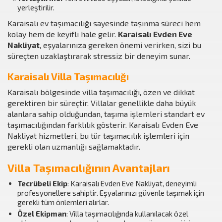
yerleştirilir.
Karaisalı ev taşımacılığı sayesinde taşınma süreci hem
kolay hem de keyifli hale gelir.
Karaisalı Evden Eve
Nakliyat
, eşyalarınıza gereken önemi verirken, sizi bu
süreçten uzaklaştırarak stressiz bir deneyim sunar.
Karaisalı Villa Taşımacılığı
Karaisalı bölgesinde villa taşımacılığı, özen ve dikkat
gerektiren bir süreçtir. Villalar genellikle daha büyük
alanlara sahip olduğundan, taşıma işlemleri standart ev
taşımacılığından farklılık gösterir. Karaisalı Evden Eve
Nakliyat hizmetleri, bu tür taşımacılık işlemleri için
gerekli olan uzmanlığı sağlamaktadır.
Villa Taşımacılığının Avantajları
Tecrübeli Ekip
: Karaisalı Evden Eve Nakliyat, deneyimli
profesyonellere sahiptir. Eşyalarınızı güvenle taşımak için
gerekli tüm önlemleri alırlar.
Özel Ekipman
: Villa taşımacılığında kullanılacak özel