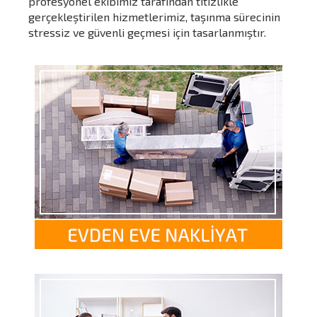
profesyonel ekibimiz tarafından titizlikle
gerçekleştirilen hizmetlerimiz, taşınma sürecinin
stressiz ve güvenli geçmesi için tasarlanmıştır.