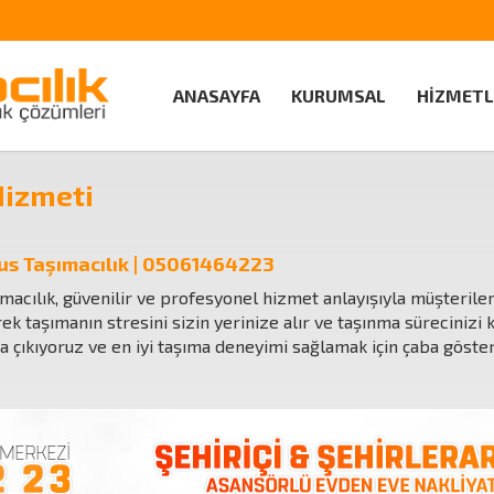
ANASAYFA
KURUMSAL
HİZMETL
Hizmeti
us Taşımacılık | 05061464223
ımacılık, güvenilir ve profesyonel hizmet anlayışıyla müşteril
ek taşımanın stresini sizin yerinize alır ve taşınma sürecinizi k
a çıkıyoruz ve en iyi taşıma deneyimi sağlamak için çaba göste