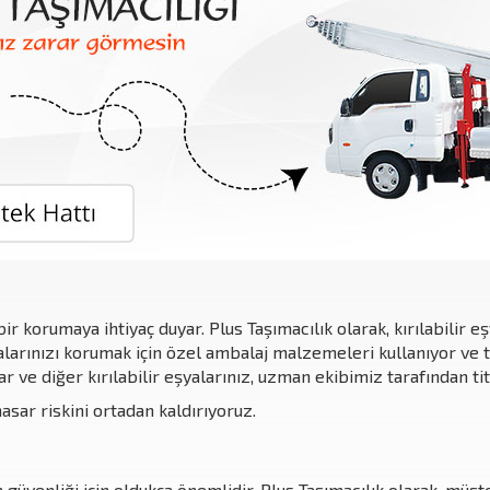
ir korumaya ihtiyaç duyar. Plus Taşımacılık olarak, kırılabilir e
yalarınızı korumak için özel ambalaj malzemeleri kullanıyor ve t
r ve diğer kırılabilir eşyalarınız, uzman ekibimiz tarafından titi
sar riskini ortadan kaldırıyoruz.
güvenliği için oldukça önemlidir. Plus Taşımacılık olarak, müş