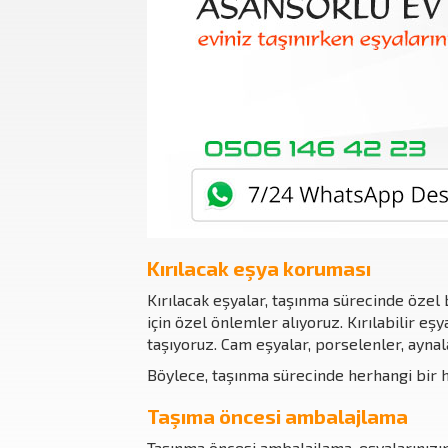
Kırılacak eşya koruması
Kırılacak eşyalar, taşınma sürecinde özel b
için özel önlemler alıyoruz. Kırılabilir eş
taşıyoruz. Cam eşyalar, porselenler, aynala
Böylece, taşınma sürecinde herhangi bir ha
Taşıma öncesi ambalajlama
Taşınma öncesi ambalajlama, eşyalarınızın 