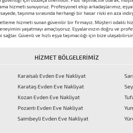
ama hizmeti sunuyoruz. Profesyonel ekip arkadaşlarımız, eşyala
 sayede, taşınma sırasında herhangi bir hasar riski en aza indir
etleme hizmeti sunan güvenilir bir firmayız. Müşteri odaklı hiz
a deneyimini yaşatmayı amaçlıyoruz. Eşyalarınızın doğru ve pro
sağlar. Güvenli ve hızlı eşya taşımacılığı için bize ulaşabilirsi
HİZMET BÖLGELERİMİZ
Karaisalı Evden Eve Nakliyat
Sar
Karataş Evden Eve Nakliyat
Sey
Kozan Evden Eve Nakliyat
Tuf
Pozantı Evden Eve Nakliyat
Yum
Saimbeyli Evden Eve Nakliyat
Yür