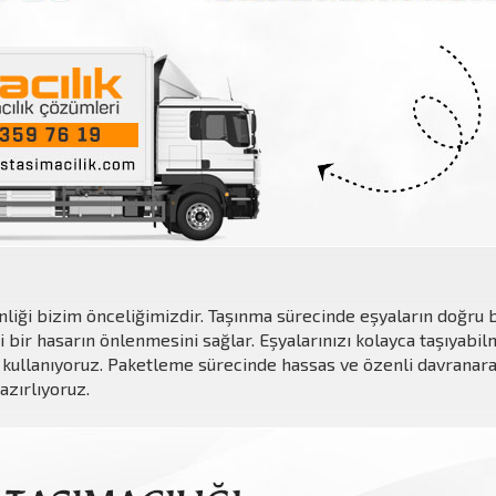
enliği bizim önceliğimizdir. Taşınma sürecinde eşyaların doğru
bir hasarın önlenmesini sağlar. Eşyalarınızı kolayca taşıyabil
kullanıyoruz. Paketleme sürecinde hassas ve özenli davranarak
azırlıyoruz.