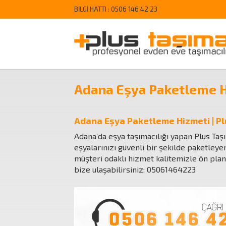
BİLGİ HATTI :
0506 146 42 23
Adana Eşya Paketleme 
Adana Eşya Paketleme Hizmeti | Pl
Adana’da eşya taşımacılığı yapan Plus Taş
eşyalarınızı güvenli bir şekilde paketleyer
müşteri odaklı hizmet kalitemizle ön plan
bize ulaşabilirsiniz:
05061464223