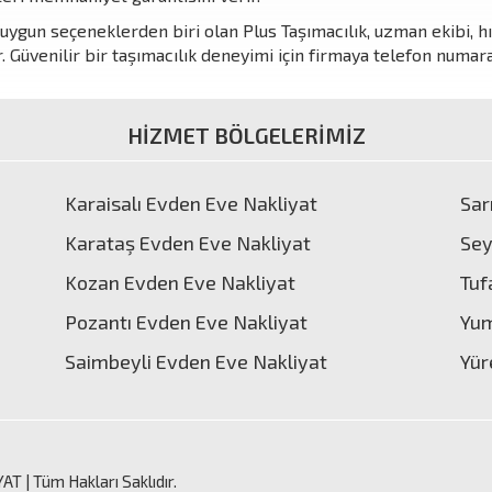
ygun seçeneklerden biri olan Plus Taşımacılık, uzman ekibi, hız
. Güvenilir bir taşımacılık deneyimi için firmaya telefon numara
HİZMET BÖLGELERİMİZ
Karaisalı Evden Eve Nakliyat
Sar
Karataş Evden Eve Nakliyat
Sey
Kozan Evden Eve Nakliyat
Tuf
Pozantı Evden Eve Nakliyat
Yum
Saimbeyli Evden Eve Nakliyat
Yür
YAT
| Tüm Hakları Saklıdır.