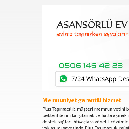
Memnuniyet garantili hizmet
Plus Taşımacılık, müşteri memnuniyetini b
beklentilerini karşılamak ve hatta aşmak i
destek sağlar. İhtiyaçlara yönelik çözüml
yaklaşımı sayesinde Plus Taşımacılık, müş