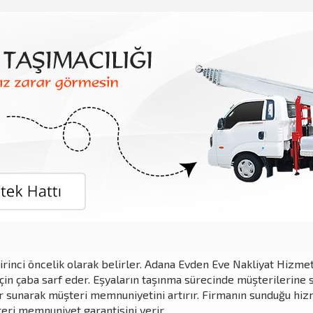
irinci öncelik olarak belirler. Adana Evden Eve Nakliyat Hizmet
çin çaba sarf eder. Eşyaların taşınma sürecinde müşterilerine s
er sunarak müşteri memnuniyetini artırır. Firmanın sunduğu hizm
teri memnuniyet garantisini verir.