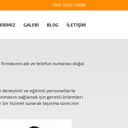
FİYAT TALEP FORMU
ERİMİZ
GALERİ
BLOG
İLETİŞİM
k firmasının adı ve telefon numarası doğal
e deneyimli ve eğitimli personellerle
şınmasını sağlamak için gerekli önlemleri
ir bir hizmet sunarak taşınma sürecinin