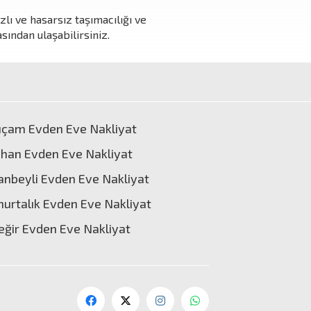
lı ve hasarsız taşımacılığı ve
sından ulaşabilirsiniz.
ıçam Evden Eve Nakliyat
han Evden Eve Nakliyat
anbeyli Evden Eve Nakliyat
urtalık Evden Eve Nakliyat
eğir Evden Eve Nakliyat