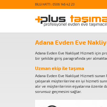
BİLGİ HATTI :
0506 146 42 23
Adana Evden Eve Nakliy
Adana Evden Eve Nakliyat Hizmeti için prof
bir şekilde giriş paragrafında yer almaktad
Uzman ekip ile taşıma
Adana Evden Eve Nakliyat Hizmeti sunan Pl
çalışarak müşterilerine en iyi hizmeti sun
alır ve müşterilerinin eşyalarına özenle d
sorunsuz geçmesini sağlar.