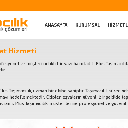
ANASAYFA
KURUMSAL
HİZMETL
at Hizmeti
esyonel ve müşteri odaklı bir yazı hazırladık. Plus Taşımacılı
ır.
us Taşımacılık, uzman bir ekibe sahiptir. Taşımacılık sürecind
mayı hedeflemektedir. Ekipler, eşyaların güvenli bir şekilde ta
avranır. Plus Taşımacılık, müşterilerine profesyonel ve güvenil