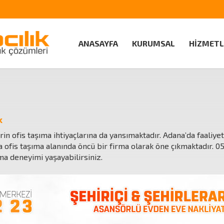
ANASAYFA
KURUMSAL
HİZMETL
k
erin ofis taşıma ihtiyaçlarına da yansımaktadır. Adana’da faaliy
a ofis taşıma alanında öncü bir firma olarak öne çıkmaktadır.
0
ma deneyimi yaşayabilirsiniz.