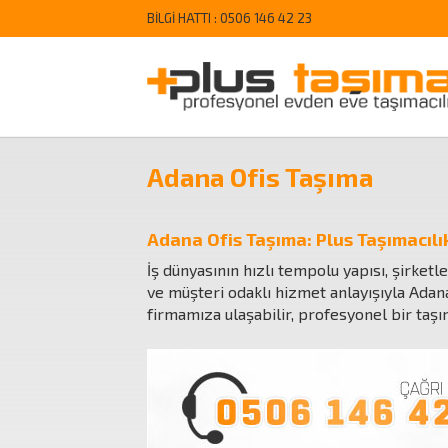
BİLGİ HATTI :
0506 146 42 23
Adana Ofis Taşıma
Adana Ofis Taşıma: Plus Taşımacılı
İş dünyasının hızlı tempolu yapısı, şirketl
ve müşteri odaklı hizmet anlayışıyla Adan
firmamıza ulaşabilir, profesyonel bir taşı