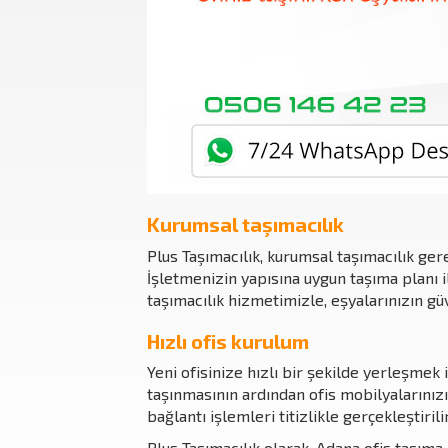
Kurumsal taşımacılık
Plus Taşımacılık, kurumsal taşımacılık ger
İşletmenizin yapısına uygun taşıma planı il
taşımacılık hizmetimizle, eşyalarınızın g
Hızlı ofis kurulum
Yeni ofisinize hızlı bir şekilde yerleşmek 
taşınmasının ardından ofis mobilyalarınızı
bağlantı işlemleri titizlikle gerçekleştirili
Plus Taşımacılık olarak, Adana ofis taşım