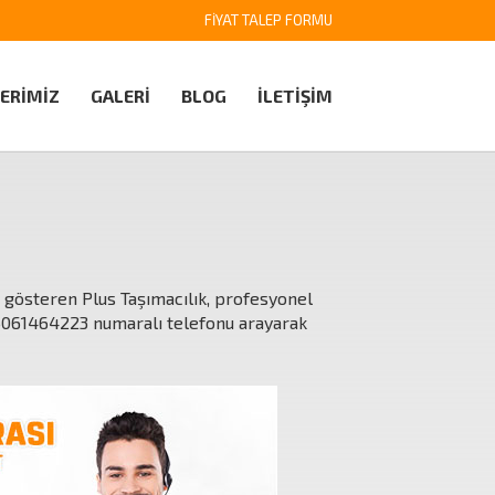
FİYAT TALEP FORMU
ERİMİZ
GALERİ
BLOG
İLETİŞİM
et gösteren Plus Taşımacılık, profesyonel
5061464223
numaralı telefonu arayarak