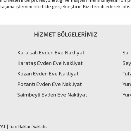
şıma işlemini titizlikle gerçekleştirir. Bizi tercih ederek, ofis
HİZMET BÖLGELERİMİZ
Karaisalı Evden Eve Nakliyat
Sar
Karataş Evden Eve Nakliyat
Sey
Kozan Evden Eve Nakliyat
Tuf
Pozantı Evden Eve Nakliyat
Yum
Saimbeyli Evden Eve Nakliyat
Yür
YAT
| Tüm Hakları Saklıdır.