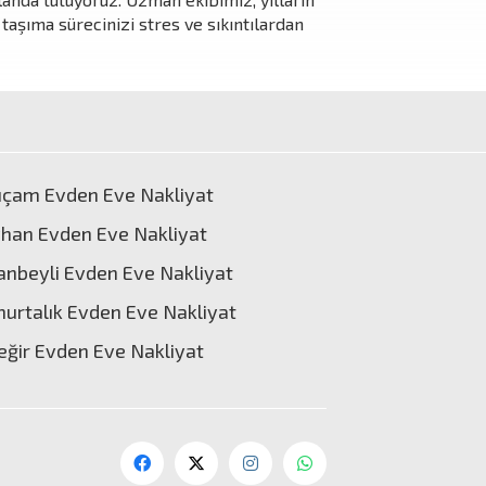
 taşıma sürecinizi stres ve sıkıntılardan
ıçam Evden Eve Nakliyat
han Evden Eve Nakliyat
anbeyli Evden Eve Nakliyat
urtalık Evden Eve Nakliyat
eğir Evden Eve Nakliyat