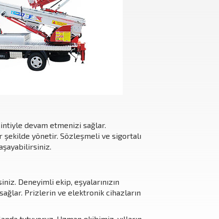
sintiyle devam etmenizi sağlar.
r şekilde yönetir. Sözleşmeli ve sigortalı
şayabilirsiniz.
siniz. Deneyimli ekip, eşyalarınızın
sağlar. Prizlerin ve elektronik cihazların
anda tutuyoruz. Uzman ekibimiz, yılların