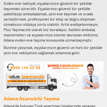
Evden eve nakliyat, eşyalarınızın güvenli bir şekilde
taşınması sürecidir. Eşyalarınızı güvenli bir şekilde
paketleyip ambalajlamak, yeni eve taşımak ve orada
yerleştirmek, profesyonel bir ekip ve doğru ekipman
olmaksızın oldukça zorlu olabilir. Artık endişelenmeyin,
Plus Taşımacılık olarak biz buradayız. Kaliteli ambalaj
malzemeleri ve eşyalarınıza özenle davranan ekibimiz,
Adana evden eve taşıma konusunda uzmanlaşmıştır.
Bizimle çalışmak, eşyalarınızın güvenli ve hızlı bir şekilde
yeni eve nakliyesini sağlamak anlamına gelir.
Adana Asansörlü Taşıma
Adana’da bulunan Tipik apartman binalarında yaşayan