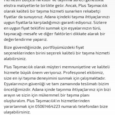
ekstra maliyetlerle birlikte gelir. Ancak, Plus Taşımacılık
olarak kaliteli bir taşıma hizmeti sunarken rekabetçi
fiyatlar da sunuyoruz. Adana içindeki taşıma ihtiyaçlarınızı
uygun fiyatlarla karşıladığımızı garanti ediyoruz. Sizlere
en uygun fiyat teklifini sunmak için eşyalarınızın türü,
taşınacağı mesafe ve diğer faktörleri dikkate alarak bir
değerlendirme yaparız.
Bize güvendiğinizde, portföyümüzdeki fiyat
seçeneklerinden birini seçerek kaliteli bir taşıma hizmeti
alabilirsiniz.
Plus Taşımacılık olarak müşteri memnuniyetine ve kaliteli
hizmete büyük önem veriyoruz. Profesyonel ekibimiz,
size en iyi taşıma deneyimini sunmak için çalışmaktadır.
Eşyalarınızın güvenliği ve tam zamanında teslimatı bizim
önceliğimizdir. Adana içinde taşınma ihtiyaçlarınız için bizi
arayın ve sizin için mükemmel bir taşıma planı
oluşturalım. Plus Taşımacılık’ın hizmetlerinden
yararlanmak için 05061464223 numaralı telefondan bize
ulaşabilirsiniz.