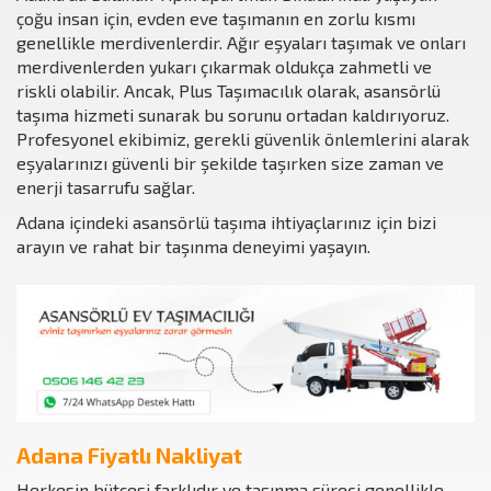
çoğu insan için, evden eve taşımanın en zorlu kısmı
genellikle merdivenlerdir. Ağır eşyaları taşımak ve onları
merdivenlerden yukarı çıkarmak oldukça zahmetli ve
riskli olabilir. Ancak, Plus Taşımacılık olarak, asansörlü
taşıma hizmeti sunarak bu sorunu ortadan kaldırıyoruz.
Profesyonel ekibimiz, gerekli güvenlik önlemlerini alarak
eşyalarınızı güvenli bir şekilde taşırken size zaman ve
enerji tasarrufu sağlar.
Adana içindeki asansörlü taşıma ihtiyaçlarınız için bizi
arayın ve rahat bir taşınma deneyimi yaşayın.
Adana Fiyatlı Nakliyat
Herkesin bütçesi farklıdır ve taşınma süreci genellikle