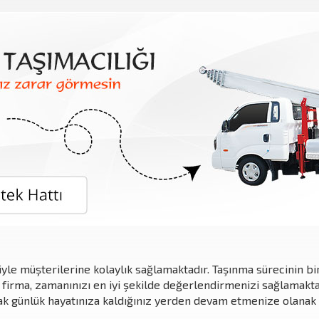
iyle müşterilerine kolaylık sağlamaktadır. Taşınma sürecinin b
 firma, zamanınızı en iyi şekilde değerlendirmenizi sağlamaktad
rak günlük hayatınıza kaldığınız yerden devam etmenize olanak 