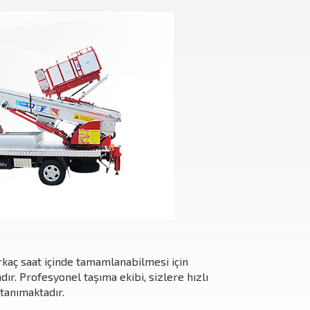
irkaç saat içinde tamamlanabilmesi için
ır. Profesyonel taşıma ekibi, sizlere hızlı
tanımaktadır.