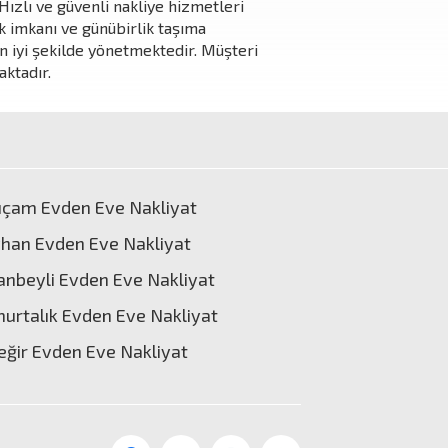
Hızlı ve güvenli nakliye hizmetleri
k imkanı ve günübirlik taşıma
n iyi şekilde yönetmektedir. Müşteri
ktadır.
ıçam Evden Eve Nakliyat
han Evden Eve Nakliyat
anbeyli Evden Eve Nakliyat
urtalık Evden Eve Nakliyat
eğir Evden Eve Nakliyat