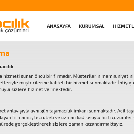
ANASAYFA
KURUMSAL
HİZMETL
ıma
acılık
ma hizmeti sunan öncü bir firmadır. Müşterilerin memnuniyetin
zmetleriyle müşterilerine kaliteli bir hizmet sunmaktadır. İhtiy
nuyla sizlere hizmet vermektedir.
et anlayışıyla aynı gün taşımacılık imkanı sunmaktadır. Acil taşı
ğlayan firmamız, tecrübeli ve uzman kadrosuyla hızlı çözümler 
a sürede gerçekleştirerek sizlere zaman kazandırmaktayız.