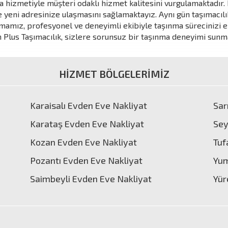
a hizmetiyle müşteri odaklı hizmet kalitesini vurgulamaktadır. 
e yeni adresinize ulaşmasını sağlamaktayız. Aynı gün taşımacılı
rmamız, profesyonel ve deneyimli ekibiyle taşınma sürecinizi e
Plus Taşımacılık, sizlere sorunsuz bir taşınma deneyimi sunma
HİZMET BÖLGELERİMİZ
Karaisalı Evden Eve Nakliyat
Sar
Karataş Evden Eve Nakliyat
Sey
Kozan Evden Eve Nakliyat
Tuf
Pozantı Evden Eve Nakliyat
Yum
Saimbeyli Evden Eve Nakliyat
Yür