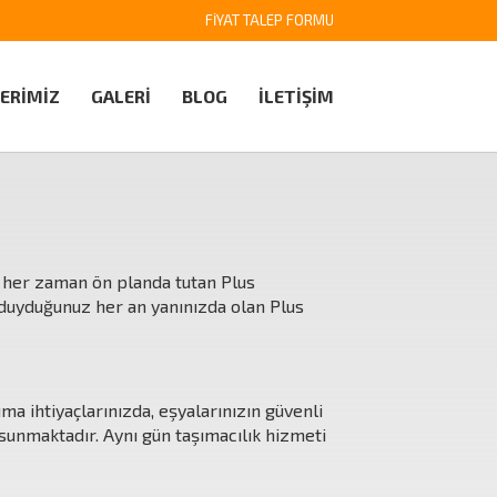
FİYAT TALEP FORMU
ERİMİZ
GALERİ
BLOG
İLETİŞİM
i her zaman ön planda tutan Plus
aç duyduğunuz her an yanınızda olan Plus
ma ihtiyaçlarınızda, eşyalarınızın güvenli
sunmaktadır. Aynı gün taşımacılık hizmeti