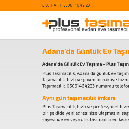
BİLGİ HATTI :
0506 146 42 23
Adana'da Günlük Ev Taş
Adana’da Günlük Ev Taşıma – Plus Taşım
Plus Taşımacılık, Adana’da günlük ev taşı
Taşımacılık, hızlı ve güvenilir nakliye hi
Taşımacılık, 05061464223 numaralı telefo
Aynı gün taşımacılık imkanı
Plus Taşımacılık, hızlı ve profesyonel hizm
bir şekilde yeni adresinize ulaşmasını sa
sayesinde ev veya ofis taşımanızı en kıs