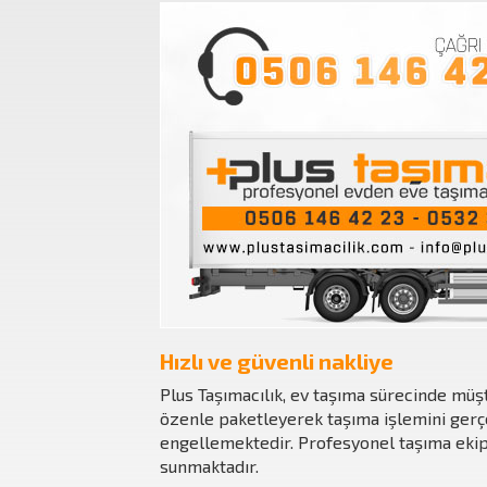
Hızlı ve güvenli nakliye
Plus Taşımacılık, ev taşıma sürecinde müşt
özenle paketleyerek taşıma işlemini gerçe
engellemektedir. Profesyonel taşıma ekiple
sunmaktadır.