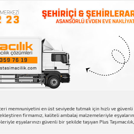
eri memnuniyetini en üst seviyede tutmak için hızlı ve güvenli 
kleştiren firmamız, kaliteli ambalaj malzemeleriyle eşyaların
riyle eşyalarınızı güvenli bir şekilde taşıyan Plus Taşımacılık