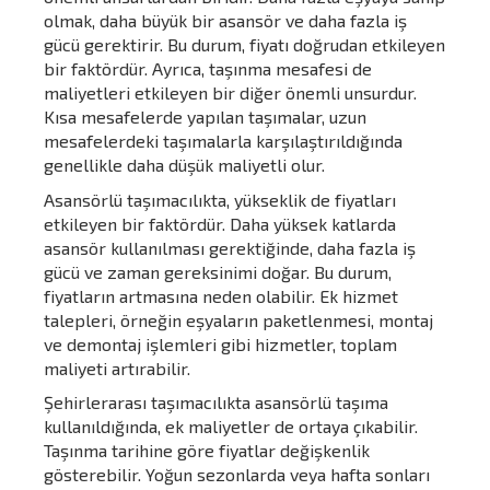
olmak, daha büyük bir asansör ve daha fazla iş
gücü gerektirir. Bu durum, fiyatı doğrudan etkileyen
bir faktördür. Ayrıca, taşınma mesafesi de
maliyetleri etkileyen bir diğer önemli unsurdur.
Kısa mesafelerde yapılan taşımalar, uzun
mesafelerdeki taşımalarla karşılaştırıldığında
genellikle daha düşük maliyetli olur.
Asansörlü taşımacılıkta, yükseklik de fiyatları
etkileyen bir faktördür. Daha yüksek katlarda
asansör kullanılması gerektiğinde, daha fazla iş
gücü ve zaman gereksinimi doğar. Bu durum,
fiyatların artmasına neden olabilir. Ek hizmet
talepleri, örneğin eşyaların paketlenmesi, montaj
ve demontaj işlemleri gibi hizmetler, toplam
maliyeti artırabilir.
Şehirlerarası taşımacılıkta asansörlü taşıma
kullanıldığında, ek maliyetler de ortaya çıkabilir.
Taşınma tarihine göre fiyatlar değişkenlik
gösterebilir. Yoğun sezonlarda veya hafta sonları