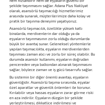
hem hızlandırır hem de eşyaların güvenli bir
şekilde taşınmasını sağlar. Adana Plus Nakliyat
olarak, asansörlü taşımacılığı hizmetlerimiz
arasında sunarak, müşterilerimize daha kolay ve
pratik bir taşınma deneyimi yaşatıyoruz.
Asansörlü taşımacılık, özellikle yüksek katlı
binalarda, merdivenlerin dar olduğu ya da
eşyaların taşınmasının zorlu olduğu durumlarda
büyük bir avantaj sunar. Geleneksel yöntemlerle
yapılan taşımacılıkta, eşyaların merdivenlerden
taşınması zaman alıcı ve zorlu bir süreç olabilir. Bu
durumda asansör kullanımı, eşyaların doğrudan
pencereden veya balkondan alınarak taşınmasını
sağlar, böylece zaman ve iş gücü tasarrufu sağlar.
Bu sistemin bir diğer önemli avantajı, eşyaların
güvenliğidir. Asansörlü taşıma sırasında, eşyalar
özel aparatlar ve güvenlik önlemleri ile korunur.
Kırılabilir veya hassas eşyaların zarar görme riski
en aza indirilir. Eşyaların düzgün bir şekilde
yerleştirilmesi, dikkatlice indirilmesi ve