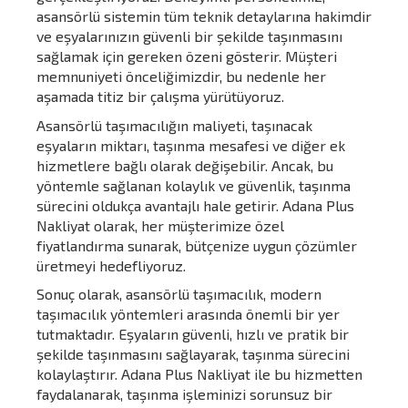
asansörlü sistemin tüm teknik detaylarına hakimdir
ve eşyalarınızın güvenli bir şekilde taşınmasını
sağlamak için gereken özeni gösterir. Müşteri
memnuniyeti önceliğimizdir, bu nedenle her
aşamada titiz bir çalışma yürütüyoruz.
Asansörlü taşımacılığın maliyeti, taşınacak
eşyaların miktarı, taşınma mesafesi ve diğer ek
hizmetlere bağlı olarak değişebilir. Ancak, bu
yöntemle sağlanan kolaylık ve güvenlik, taşınma
sürecini oldukça avantajlı hale getirir. Adana Plus
Nakliyat olarak, her müşterimize özel
fiyatlandırma sunarak, bütçenize uygun çözümler
üretmeyi hedefliyoruz.
Sonuç olarak, asansörlü taşımacılık, modern
taşımacılık yöntemleri arasında önemli bir yer
tutmaktadır. Eşyaların güvenli, hızlı ve pratik bir
şekilde taşınmasını sağlayarak, taşınma sürecini
kolaylaştırır. Adana Plus Nakliyat ile bu hizmetten
faydalanarak, taşınma işleminizi sorunsuz bir