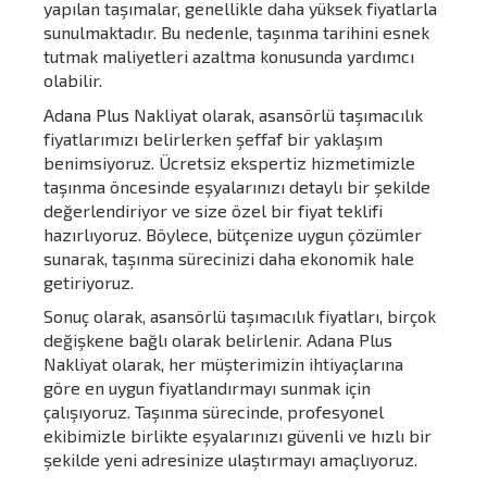
yapılan taşımalar, genellikle daha yüksek fiyatlarla
sunulmaktadır. Bu nedenle, taşınma tarihini esnek
tutmak maliyetleri azaltma konusunda yardımcı
olabilir.
Adana Plus Nakliyat olarak, asansörlü taşımacılık
fiyatlarımızı belirlerken şeffaf bir yaklaşım
benimsiyoruz. Ücretsiz ekspertiz hizmetimizle
taşınma öncesinde eşyalarınızı detaylı bir şekilde
değerlendiriyor ve size özel bir fiyat teklifi
hazırlıyoruz. Böylece, bütçenize uygun çözümler
sunarak, taşınma sürecinizi daha ekonomik hale
getiriyoruz.
Sonuç olarak, asansörlü taşımacılık fiyatları, birçok
değişkene bağlı olarak belirlenir. Adana Plus
Nakliyat olarak, her müşterimizin ihtiyaçlarına
göre en uygun fiyatlandırmayı sunmak için
çalışıyoruz. Taşınma sürecinde, profesyonel
ekibimizle birlikte eşyalarınızı güvenli ve hızlı bir
şekilde yeni adresinize ulaştırmayı amaçlıyoruz.