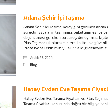
Adana Şehir İçi Taşıma
Adana Şehir İçi Taşıma, kolay gibi görünen ancak a
süreçtir. Eşyaların taşınması, paketlenmesi ve ye
düşünülmesi gereken bu süreç, deneyimsiz kişiler i
Plus Taşımacılık olarak sizlere kaliteli ve güvenl
Profesyonel ekibimiz, yılların verdiği deneyimle 
Aralık 23, 2024
Blog
Hatay Evden Eve Taşıma Fiyatl
Hatay Evden Eve Taşıma Fiyatları ve Plus Taşıma
Taşıma Fiyatları konusunda doğru bir bilgiye sa