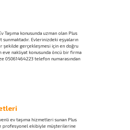
Ev Taşıma konusunda uzman olan Plus
et sunmaktadır. Evlerinizdeki eşyaların
r şekilde gerçekleşmesi için en doğru
n eve nakliyat konusunda öncü bir firma
bize 05061464223 telefon numarasından
tleri
enli ev taşıma hizmetleri sunan Plus
ve profesyonel ekibiyle müşterilerine