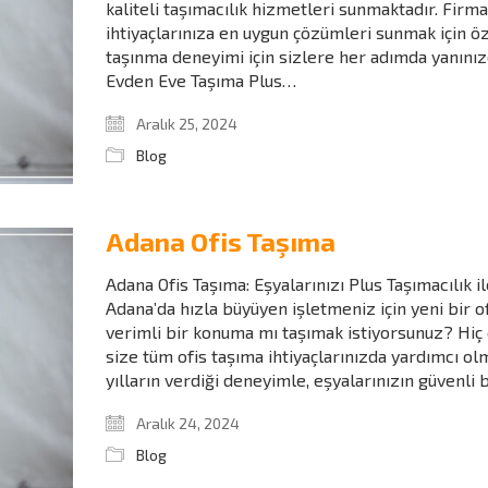
kaliteli taşımacılık hizmetleri sunmaktadır. Fir
ihtiyaçlarınıza en uygun çözümleri sunmak için ö
taşınma deneyimi için sizlere her adımda yanını
Evden Eve Taşıma Plus…
Aralık 25, 2024
Blog
Adana Ofis Taşıma
Adana Ofis Taşıma: Eşyalarınızı Plus Taşımacılık
Adana’da hızla büyüyen işletmeniz için yeni bir o
verimli bir konuma mı taşımak istiyorsunuz? Hiç 
size tüm ofis taşıma ihtiyaçlarınızda yardımcı o
yılların verdiği deneyimle, eşyalarınızın güvenli 
Aralık 24, 2024
Blog