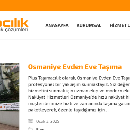
ANASAYFA
KURUMSAL
HİZMETL
Osmaniye Evden Eve Taşıma
Plus Taşımacılık olarak, Osmaniye Evden Eve Taş
profesyonel bir yaklaşım sunmaktayız. Siz değerl
hizmetini sunmak için uzman ekip ve modern ekip
Nakliyat Hizmetleri Osmaniye’de hızlı nakliyat hi
müşterilerimize hızlı ve zamanında taşıma garantis
paketleyerek, özenle taşıdığımız için…
Ocak 3, 2025
Blog