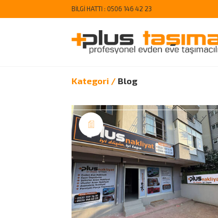
BİLGİ HATTI :
0506 146 42 23
Kategori /
Blog