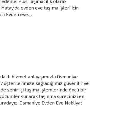
nedenle, Plus Taşımacılık olarak
Hatay’da evden eve taşıma işleri için
ları Evden eve…
odaklı hizmet anlayışımızla Osmaniye
 Müşterilerimize sağladığımız güvenilir ve
de şehir içi taşıma işlemlerinde öncü bir
n çözümler sunarak taşınma sürecinizi en
uradayız. Osmaniye Evden Eve Nakliyat