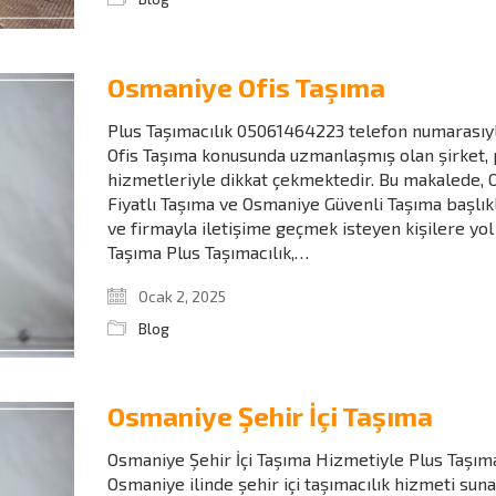
Osmaniye Ofis Taşıma
Plus Taşımacılık 05061464223 telefon numarasıyl
Ofis Taşıma konusunda uzmanlaşmış olan şirket, 
hizmetleriyle dikkat çekmektedir. Bu makalede,
Fiyatlı Taşıma ve Osmaniye Güvenli Taşıma başlıkla
ve firmayla iletişime geçmek isteyen kişilere yo
Taşıma Plus Taşımacılık,…
Ocak 2, 2025
Blog
Osmaniye Şehir İçi Taşıma
Osmaniye Şehir İçi Taşıma Hizmetiyle Plus Taşımac
Osmaniye ilinde şehir içi taşımacılık hizmeti sun