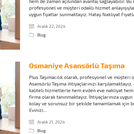
hem de zaman açısından avantaj sağlayabilir. Bu 
profesyonel ve müşteri odaklı hizmet anlayışıyla 
uygun fiyatlar sunmaktayız. Hatay Nakliyat Fiyat
Aralık 22, 2024
Blog
Osmaniye Asansörlü Taşıma
Plus Taşımacılık olarak, profesyonel ve müşteri 
Asansörlü Taşıma ihtiyaçlarınızı karşılamaktayız.
kaliteli hizmetlerle hem evden eve nakliyat hem 
firma olarak tanınmaktayız. İhtiyaçlarınıza uygu
kolay ve sorunsuz bir şekilde tamamlamak için b
Evinizi…
Aralık 21, 2024
Blog