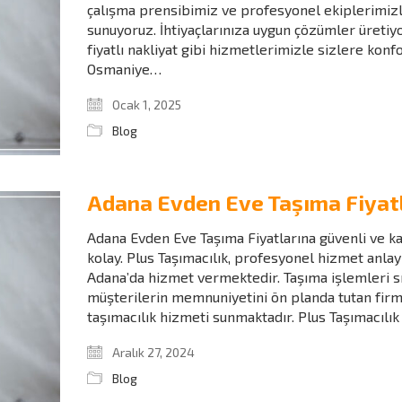
çalışma prensibimiz ve profesyonel ekiplerimizle,
sunuyoruz. İhtiyaçlarınıza uygun çözümler üretiyo
fiyatlı nakliyat gibi hizmetlerimizle sizlere kon
Osmaniye…
Ocak 1, 2025
Blog
Adana Evden Eve Taşıma Fiyatl
Adana Evden Eve Taşıma Fiyatlarına güvenli ve kal
kolay. Plus Taşımacılık, profesyonel hizmet anlay
Adana’da hizmet vermektedir. Taşıma işlemleri s
müşterilerin memnuniyetini ön planda tutan firm
taşımacılık hizmeti sunmaktadır. Plus Taşımacılık
Aralık 27, 2024
Blog