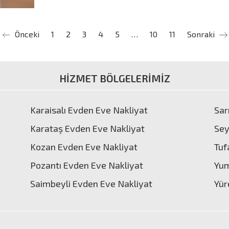
Önceki
1
2
3
4
5
…
10
11
Sonraki
HİZMET BÖLGELERİMİZ
Karaisalı Evden Eve Nakliyat
Sar
Karataş Evden Eve Nakliyat
Sey
Kozan Evden Eve Nakliyat
Tuf
Pozantı Evden Eve Nakliyat
Yum
Saimbeyli Evden Eve Nakliyat
Yür