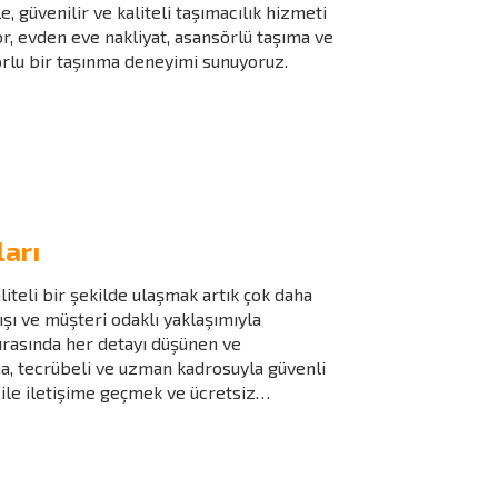
 güvenilir ve kaliteli taşımacılık hizmeti
r, evden eve nakliyat, asansörlü taşıma ve
forlu bir taşınma deneyimi sunuyoruz.
arı
iteli bir şekilde ulaşmak artık çok daha
ışı ve müşteri odaklı yaklaşımıyla
ırasında her detayı düşünen ve
a, tecrübeli ve uzman kadrosuyla güvenli
 ile iletişime geçmek ve ücretsiz…