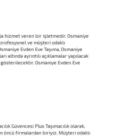
a hizmet veren bir işletmedir. Osmaniye
profesyonel ve müşteri odaklı
 Osmaniye Evden Eve Taşıma, Osmaniye
rı altında ayrıntılı açıklamalar yapılacak
l gösterilecektir. Osmaniye Evden Eve
ılık Güvencesi Plus Taşımacılık olarak,
an öncü firmalardan biriyiz. Müşteri odaklı